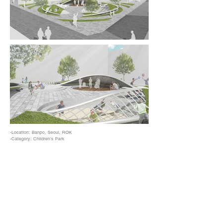
-Location: Banpo, Seoul, ROK
-Category: Children's Park
-2018. 10
서울의 강북과 강남을 연결하는 문화 및 녹지 축의 일부로, 반
포대로에 문화예술보행 네트워크를 조성하는 프로젝트이다. 그
세부안으로 제안한 것이 어린이음악공원과, 이에 근접한 악기
거리 조성이었다.
​어린이음악공원은 비발디의 사계의 파동을 형태로 나타내어 그
흐름이 Street Furniture, Landscape, Play Equipment 등 다양
한 시설물로 활용이 가능하게 설계하였다.
악기거리의 입구에는 비올라를 형상화한 조형물을 설치하고,
여기에 조명을 더하여 야간 경관과 함께 미세먼지 상태를 나타