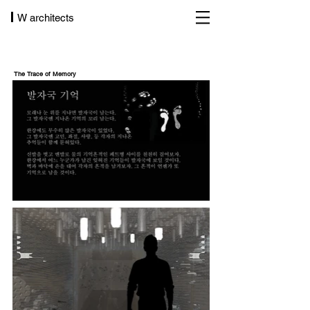
W architects
The Trace of Memory
한강건축 상상전 출품작